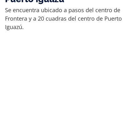
Se encuentra ubicado a pasos del centro de
Frontera y a 20 cuadras del centro de Puerto
Iguazú.