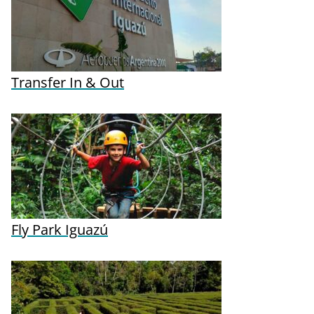
Transfer In & Out
Fly Park Iguazú