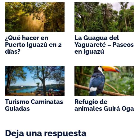
¿Qué hacer en
La Guagua del
Puerto Iguazú en 2
Yaguareté – Paseos
días?
en Iguazú
Turismo Caminatas
Refugio de
Guiadas
animales Guirá Oga
Deja una respuesta