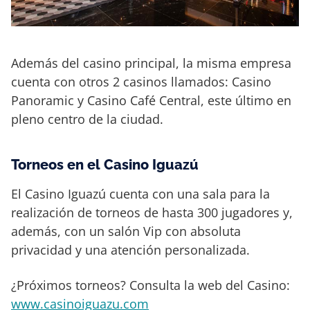
Además del casino principal, la misma empresa
cuenta con otros 2 casinos llamados: Casino
Panoramic y Casino Café Central, este último en
pleno centro de la ciudad.
Torneos en el Casino Iguazú
El Casino Iguazú cuenta con una sala para la
realización de torneos de hasta 300 jugadores y,
además, con un salón Vip con absoluta
privacidad y una atención personalizada.
¿Próximos torneos? Consulta la web del Casino:
www.casinoiguazu.com