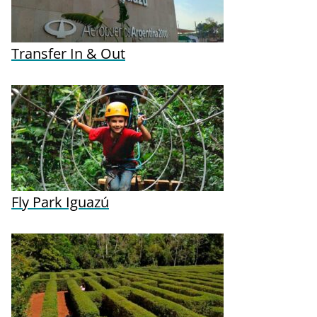
Transfer In & Out
Fly Park Iguazú