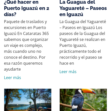
¿Qué hacer en
La Guagua del
Puerto Iguazú en 2
Yaguareté – Paseos
días?
en Iguazú
Paquete de traslados y
La Guagua del Yaguareté
excursiones en Puerto
– Paseos en Iguazú Los
Iguazú En Cataratas 365
paseos de la Guagua del
sabemos que organizar
Yaguareté se realizan en
un viaje es complejo,
Puerto Iguazú,
más cuando uno no
prácticamente todo el
conoce el destino. Por
recorrido y el paseo se
esa razón queremos
hace en
ayudarte
Leer más
Leer más