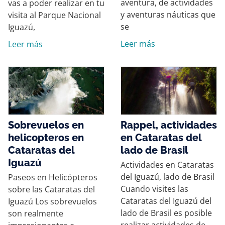
aventura, de actividades
vas a poder realizar en tu
y aventuras náuticas que
visita al Parque Nacional
se
Iguazú,
Leer más
Leer más
Sobrevuelos en
Rappel, actividades
helicopteros en
en Cataratas del
Cataratas del
lado de Brasil
Iguazú
Actividades en Cataratas
del Iguazú, lado de Brasil
Paseos en Helicópteros
Cuando visites las
sobre las Cataratas del
Cataratas del Iguazú del
Iguazú Los sobrevuelos
lado de Brasil es posible
son realmente
realizar actividades de