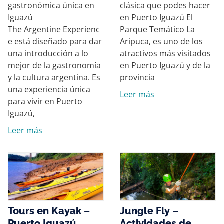
gastronómica única en
clásica que podes hacer
Iguazú
en Puerto Iguazú El
The Argentine Experienc
Parque Temático La
e está diseñado para dar
Aripuca, es uno de los
una introducción a lo
atractivos más visitados
mejor de la gastronomía
en Puerto Iguazú y de la
y la cultura argentina. Es
provincia
una experiencia única
Leer más
para vivir en Puerto
Iguazú,
Leer más
Tours en Kayak –
Jungle Fly –
Puerto Iguazú
Actividades de