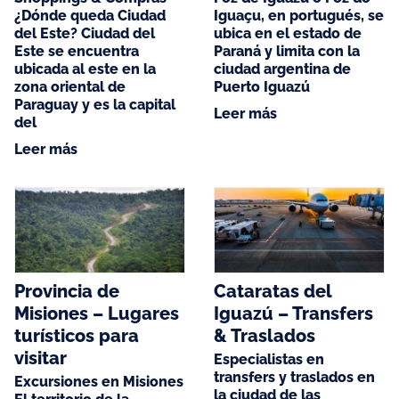
¿Dónde queda Ciudad
Iguaçu, en portugués, se
del Este? Ciudad del
ubica en el estado de
Este se encuentra
Paraná y limita con la
ubicada al este en la
ciudad argentina de
zona oriental de
Puerto Iguazú
Paraguay y es la capital
Leer más
del
Leer más
Provincia de
Cataratas del
Misiones – Lugares
Iguazú – Transfers
turísticos para
& Traslados
visitar
Especialistas en
transfers y traslados en
Excursiones en Misiones
la ciudad de las