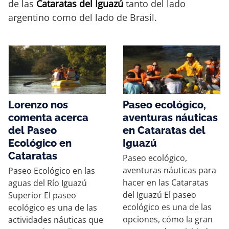
de las
Cataratas del Iguazú
tanto del lado
argentino como del lado de Brasil.
Lorenzo nos
Paseo ecológico,
comenta acerca
aventuras náuticas
del Paseo
en Cataratas del
Ecológico en
Iguazú
Cataratas
Paseo ecológico,
aventuras náuticas para
Paseo Ecológico en las
hacer en las Cataratas
aguas del Río Iguazú
del Iguazú El paseo
Superior El paseo
ecológico es una de las
ecológico es una de las
opciones, cómo la gran
actividades náuticas que