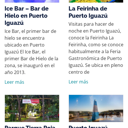
Ice Bar – Bar de
La Feirinha de
Hielo en Puerto
Puerto Iguazú
Iguazú
Visitas para hacer de
noche en Puerto Iguazú,
Ice Bar, el primer bar de
conoce la Feirinha La
hielo se encuentra
Feirinha, como se conoce
ubicado en Puerto
habitualmente a la Feria
Iguazú El Ice Bar, el
Gastronómica de Puerto
primer Bar de Hielo de la
Iguazú. Se ubica en pleno
zona, se inauguró en el
centro de
año 2013.
Leer más
Leer más
Parque Tierra Roja,
Puerto Iguazú