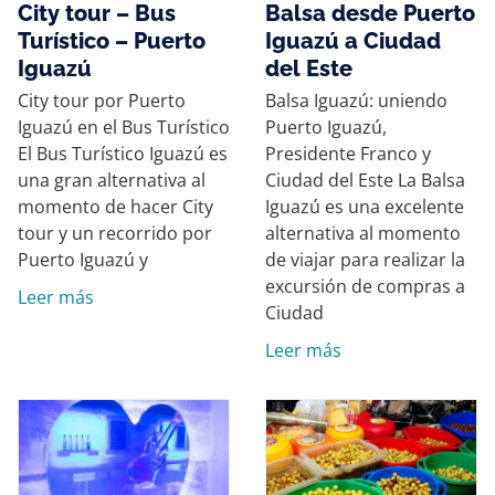
City tour – Bus
Balsa desde Puerto
Turístico – Puerto
Iguazú a Ciudad
Iguazú
del Este
City tour por Puerto
Balsa Iguazú: uniendo
Iguazú en el Bus Turístico
Puerto Iguazú,
El Bus Turístico Iguazú es
Presidente Franco y
una gran alternativa al
Ciudad del Este La Balsa
momento de hacer City
Iguazú es una excelente
tour y un recorrido por
alternativa al momento
Puerto Iguazú y
de viajar para realizar la
excursión de compras a
Leer más
Ciudad
Leer más