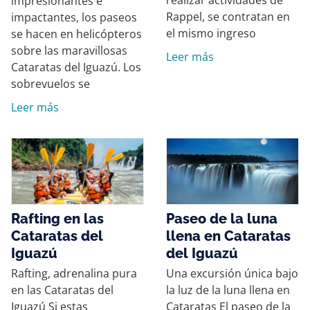
impresionantes e
Rappel, se contratan en
impactantes, los paseos
el mismo ingreso
se hacen en helicópteros
sobre las maravillosas
Leer más
Cataratas del Iguazú. Los
sobrevuelos se
Leer más
Rafting en las
Paseo de la luna
Cataratas del
llena en Cataratas
Iguazú
del Iguazú
Rafting, adrenalina pura
Una excursión única bajo
en las Cataratas del
la luz de la luna llena en
Iguazú Si estas
Cataratas El paseo de la