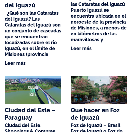
las Cataratas del Iguazú
del Iguazú
Puerto Iguazú se
¿Qué son las Cataratas
encuentra ubicada en el
del Iguazú? Las
noroeste de la provincia
Cataratas del Iguazú son
de Misiones, a menos de
un conjunto de cascadas
20 kilómetros de las
que se encuentran
maravillosas y
localizadas sobre el río
Iguazú, en el límite de
Leer más
Misiones (provincia
Leer más
Ciudad del Este –
Que hacer en Foz
Paraguay
de Iguazú
Ciudad del Este,
Foz de Iguazú – Brasil
Shoppings & Compras
Foz de Iguazú o Foz do