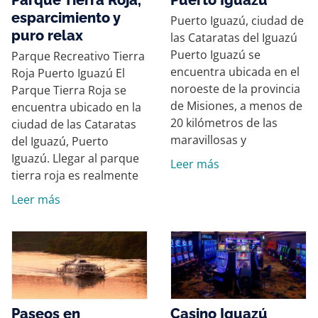
esparcimiento y
Puerto Iguazú, ciudad de
puro relax
las Cataratas del Iguazú
Puerto Iguazú se
Parque Recreativo Tierra
encuentra ubicada en el
Roja Puerto Iguazú El
noroeste de la provincia
Parque Tierra Roja se
de Misiones, a menos de
encuentra ubicado en la
20 kilómetros de las
ciudad de las Cataratas
maravillosas y
del Iguazú, Puerto
Iguazú. Llegar al parque
Leer más
tierra roja es realmente
Leer más
Paseos en
Casino Iguazú