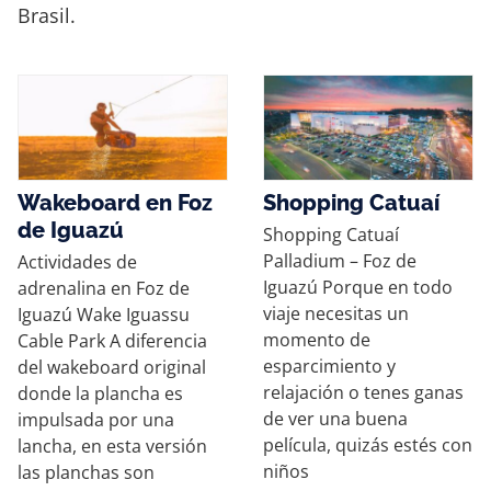
Brasil.
Wakeboard en Foz
Shopping Catuaí
de Iguazú
Shopping Catuaí
Palladium – Foz de
Actividades de
Iguazú Porque en todo
adrenalina en Foz de
viaje necesitas un
Iguazú Wake Iguassu
momento de
Cable Park A diferencia
esparcimiento y
del wakeboard original
relajación o tenes ganas
donde la plancha es
de ver una buena
impulsada por una
película, quizás estés con
lancha, en esta versión
niños
las planchas son