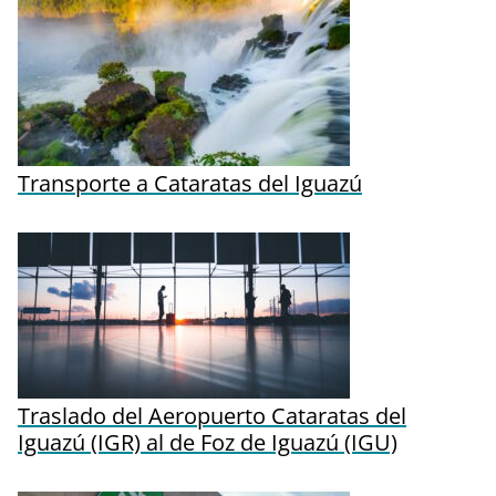
Transporte a Cataratas del Iguazú
Traslado del Aeropuerto Cataratas del
Iguazú (IGR) al de Foz de Iguazú (IGU)