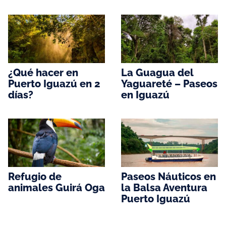
¿Qué hacer en
La Guagua del
Puerto Iguazú en 2
Yaguareté – Paseos
días?
en Iguazú
Refugio de
Paseos Náuticos en
animales Guirá Oga
la Balsa Aventura
Puerto Iguazú