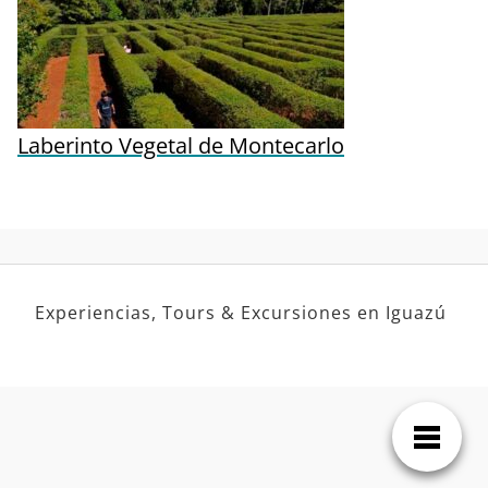
Laberinto Vegetal de Montecarlo
Experiencias, Tours & Excursiones en Iguazú